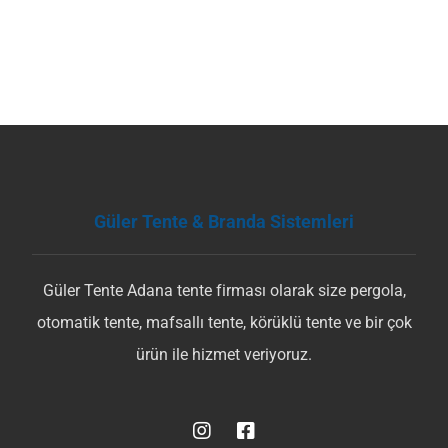
Güler Tente & Branda Sistemleri
Güler Tente Adana tente firması olarak size pergola,
otomatik tente, mafsallı tente, körüklü tente ve bir çok
ürün ile hizmet veriyoruz.