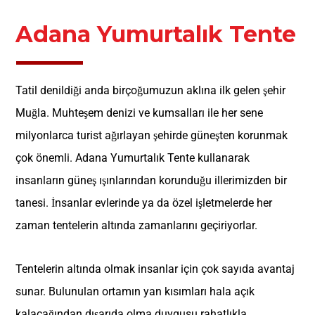
Adana Yumurtalık Tente
Tatil denildiği anda birçoğumuzun aklına ilk gelen şehir
Muğla. Muhteşem denizi ve kumsalları ile her sene
milyonlarca turist ağırlayan şehirde güneşten korunmak
çok önemli. Adana Yumurtalık Tente kullanarak
insanların güneş ışınlarından korunduğu illerimizden bir
tanesi. İnsanlar evlerinde ya da özel işletmelerde her
zaman tentelerin altında zamanlarını geçiriyorlar.
Tentelerin altında olmak insanlar için çok sayıda avantaj
sunar. Bulunulan ortamın yan kısımları hala açık
kalacağından dışarıda olma duygusu rahatlıkla