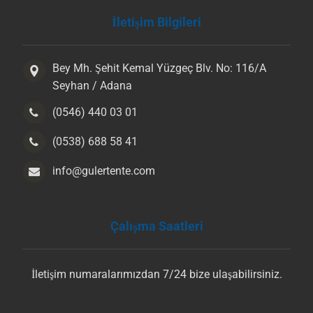
İletişim Bilgileri
Bey Mh. Şehit Kemal Yüzgeç Blv. No: 116/A
Seyhan / Adana
(0546) 440 03 01
(0538) 688 58 41
info@gulertente.com
Çalışma Saatleri
İletişim numaralarımızdan 7/24 bize ulaşabilirsiniz.