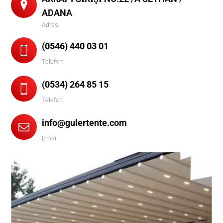
ADANA
Adres
(0546) 440 03 01
Telefon
(0534) 264 85 15
Telefon
info@gulertente.com
Email