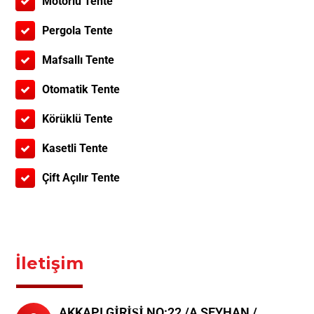
Motorlu Tente
Pergola Tente
Mafsallı Tente
Otomatik Tente
Körüklü Tente
Kasetli Tente
Çift Açılır Tente
İletişim
AKKAPI GİRİŞİ NO:22 /A SEYHAN /