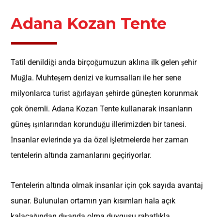
Adana Kozan Tente
Tatil denildiği anda birçoğumuzun aklına ilk gelen şehir
Muğla. Muhteşem denizi ve kumsalları ile her sene
milyonlarca turist ağırlayan şehirde güneşten korunmak
çok önemli. Adana Kozan Tente kullanarak insanların
güneş ışınlarından korunduğu illerimizden bir tanesi.
İnsanlar evlerinde ya da özel işletmelerde her zaman
tentelerin altında zamanlarını geçiriyorlar.
Tentelerin altında olmak insanlar için çok sayıda avantaj
sunar. Bulunulan ortamın yan kısımları hala açık
kalacağından dışarıda olma duygusu rahatlıkla