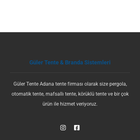
Güler Tente & Branda Sistemleri
Güler Tente Adana tente firması olarak size pergola,
otomatik tente, mafsallı tente, körüklü tente ve bir çok
ürün ile hizmet veriyoruz.