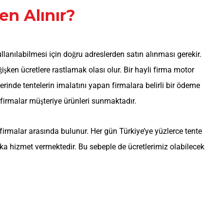
n Alınır?
lanılabilmesi için doğru adreslerden satın alınması gerekir.
ken ücretlere rastlamak olası olur. Bir hayli firma motor
rinde tentelerin imalatını yapan firmalara belirli bir ödeme
 firmalar müşteriye ürünleri sunmaktadır.
firmalar arasında bulunur. Her gün Türkiye’ye yüzlerce tente
lka hizmet vermektedir. Bu sebeple de ücretlerimiz olabilecek