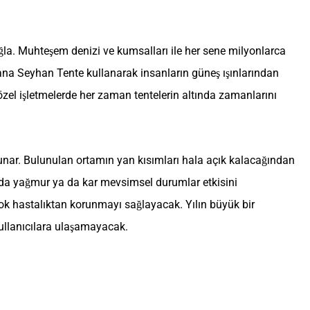
ğla. Muhteşem denizi ve kumsalları ile her sene milyonlarca
ana Seyhan Tente kullanarak insanların güneş ışınlarından
özel işletmelerde her zaman tentelerin altında zamanlarını
sunar. Bulunulan ortamın yan kısımları hala açık kalacağından
ında yağmur ya da kar mevsimsel durumlar etkisini
ok hastalıktan korunmayı sağlayacak. Yılın büyük bir
ullanıcılara ulaşamayacak.