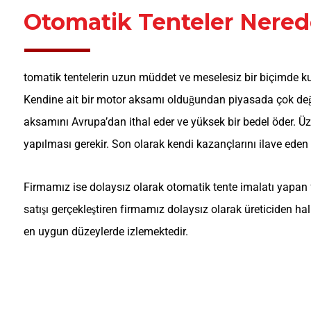
Otomatik Tenteler Nerede
tomatik tentelerin uzun müddet ve meselesiz bir biçimde kul
Kendine ait bir motor aksamı olduğundan piyasada çok değiş
aksamını Avrupa’dan ithal eder ve yüksek bir bedel öder. Üze
yapılması gerekir. Son olarak kendi kazançlarını ilave eden
Firmamız ise dolaysız olarak otomatik tente imalatı yapan 
satışı gerçekleştiren firmamız dolaysız olarak üreticiden ha
en uygun düzeylerde izlemektedir.