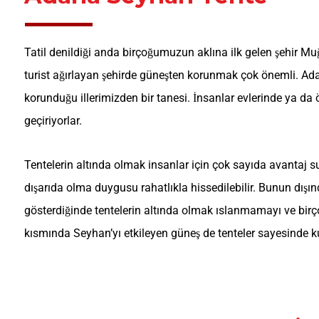
Tatil denildiği anda birçoğumuzun aklına ilk gelen şehir Mu
turist ağırlayan şehirde güneşten korunmak çok önemli. Ad
korunduğu illerimizden bir tanesi. İnsanlar evlerinde ya da 
geçiriyorlar.
Tentelerin altında olmak insanlar için çok sayıda avantaj 
dışarıda olma duygusu rahatlıkla hissedilebilir. Bunun dış
gösterdiğinde tentelerin altında olmak ıslanmamayı ve birç
kısmında Seyhan’yı etkileyen güneş de tenteler sayesinde k