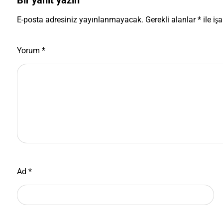
Bir yanıt yazın
E-posta adresiniz yayınlanmayacak.
Gerekli alanlar
*
ile iş
Yorum
*
Ad
*