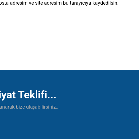
sta adresim ve site adresim bu tarayıcıya kaydedilsin.
yat Teklifi...
narak bize ulaşabilirsiniz...