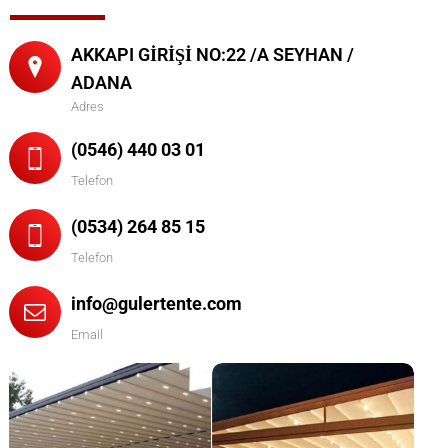
AKKAPI GİRİŞİ NO:22 /A SEYHAN /
ADANA
Adres
(0546) 440 03 01
Telefon
(0534) 264 85 15
Telefon
info@gulertente.com
Email