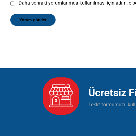
Daha sonraki yorumlarımda kullanılması için adım, e-po
Yorum gönder
Ücretsiz Fi
Teklif formumuzu kulla