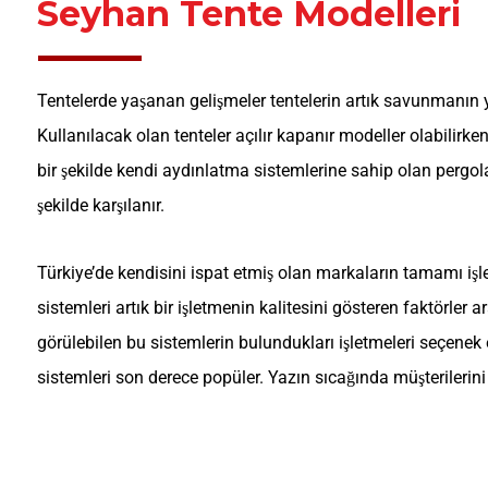
Seyhan Tente Modelleri
Tentelerde yaşanan gelişmeler tentelerin artık savunmanın y
Kullanılacak olan tenteler açılır kapanır modeller olabilirk
bir şekilde kendi aydınlatma sistemlerine sahip olan pergol
şekilde karşılanır.
Türkiye’de kendisini ispat etmiş olan markaların tamamı işl
sistemleri artık bir işletmenin kalitesini gösteren faktörle
görülebilen bu sistemlerin bulundukları işletmeleri seçene
sistemleri son derece popüler. Yazın sıcağında müşterilerini