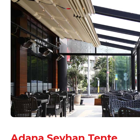
Adana Seyhan Tente