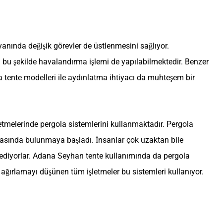
anında değişik görevler de üstlenmesini sağlıyor.
en bu şekilde havalandırma işlemi de yapılabilmektedir. Benzer
a tente modelleri ile aydınlatma ihtiyacı da muhteşem bir
etmelerinde pergola sistemlerini kullanmaktadır. Pergola
r arasında bulunmaya başladı. İnsanlar çok uzaktan bile
k ediyorlar. Adana Seyhan tente kullanımında da pergola
 ağırlamayı düşünen tüm işletmeler bu sistemleri kullanıyor.