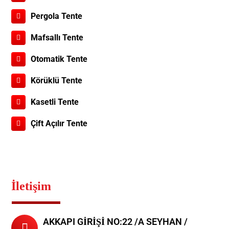
Pergola Tente
Mafsallı Tente
Otomatik Tente
Körüklü Tente
Kasetli Tente
Çift Açılır Tente
İletişim
AKKAPI GİRİŞİ NO:22 /A SEYHAN /