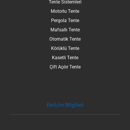
Tente Sistemleri
Motorlu Tente
Pergola Tente
Mafsallı Tente
Otomatik Tente
Körüklü Tente
Kasetli Tente
Çift Açılır Tente
İletişim Bilgileri
Bey Mh. Şehit Kemal Yüzgeç Blv. No: 116/A