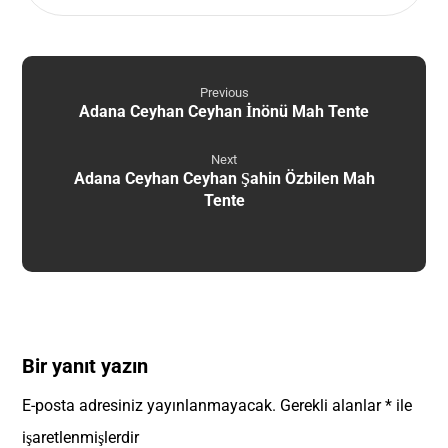
Previous
Adana Ceyhan Ceyhan İnönü Mah Tente
Next
Adana Ceyhan Ceyhan Şahin Özbilen Mah
Tente
Bir yanıt yazın
E-posta adresiniz yayınlanmayacak.
Gerekli alanlar
*
ile
işaretlenmişlerdir