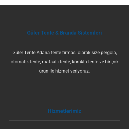
Güler Tente & Branda Sistemleri
Güler Tente Adana tente firması olarak size pergola,
otomatik tente, mafsallı tente, körüklü tente ve bir çok
ürün ile hizmet veriyoruz.
Hizmetlerimiz